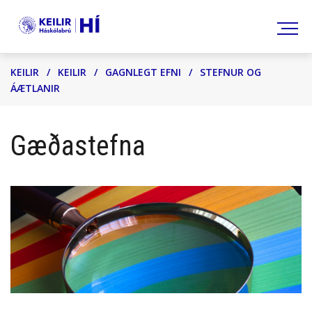
Leita
KEILIR
/
KEILIR
/
GAGNLEGT EFNI
/
STEFNUR OG
ÁÆTLANIR
Gæðastefna