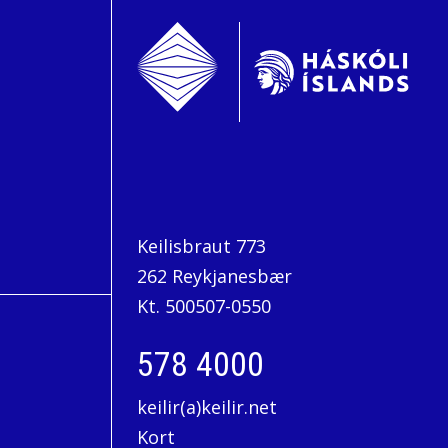
Keilisbraut 773
262 Reykjanesbær
Kt. 500507-0550
578 4000
keilir(a)keilir.net
Kort