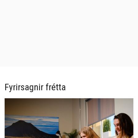
Fyrirsagnir frétta