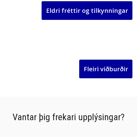
Eldri fréttir og tilkynningar
Fleiri viðburðir
Vantar þig frekari upplýsingar?