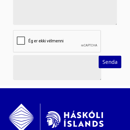
reCaptcha