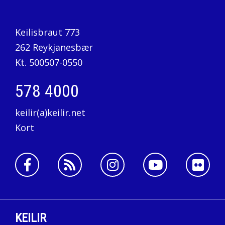
Keilisbraut 773
262 Reykjanesbær
Kt. 500507-0550
578 4000
keilir(a)keilir.net
Kort
KEILIR