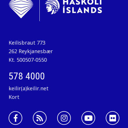
Keilisbraut 773
262 Reykjanesbær
Kt. 500507-0550
578 4000
keilir(a)keilir.net
Kort