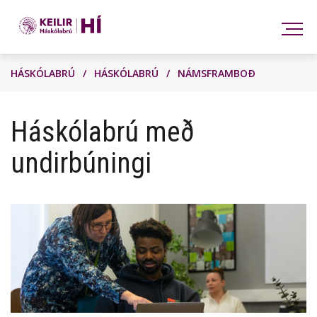
Leita
HÁSKÓLABRÚ
/
HÁSKÓLABRÚ
/
NÁMSFRAMBOÐ
Háskólabrú með
undirbúningi