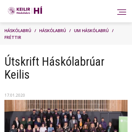
Leita
HÁSKÓLABRÚ
/
HÁSKÓLABRÚ
/
UM HÁSKÓLABRÚ
/
FRÉTTIR
Útskrift Háskólabrúar
Keilis
17.01.2020