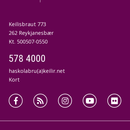
Keilisbraut 773
262 Reykjanesbær
Kt. 500507-0550
578 4000
haskolabru(a)keilir.net
Kort