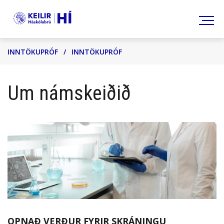
Leita
INNTÖKUPRÓF
/
INNTÖKUPRÓF
Um námskeiðið
OPNAÐ VERÐUR FYRIR SKRÁNINGU