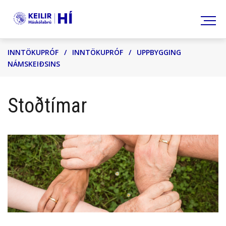
Leita
INNTÖKUPRÓF
/
INNTÖKUPRÓF
/
UPPBYGGING
NÁMSKEIÐSINS
Stoðtímar