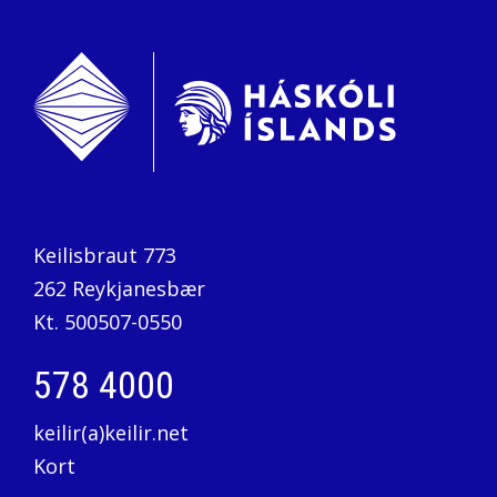
Keilisbraut 773
262 Reykjanesbær
Kt. 500507-0550
578 4000
keilir(a)keilir.net
Kort