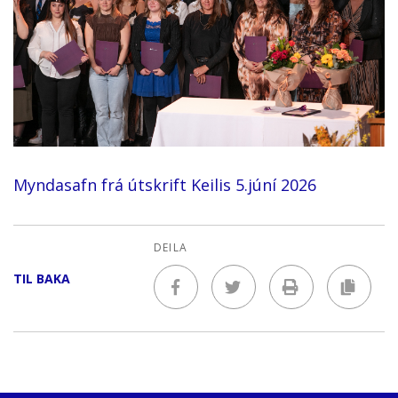
Myndasafn frá útskrift Keilis 5.júní 2026
DEILA
TIL BAKA