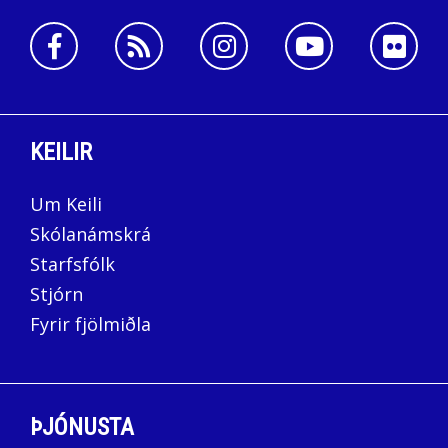
KEILIR
Um Keili
Skólanámskrá
Starfsfólk
Stjórn
Fyrir fjölmiðla
ÞJÓNUSTA