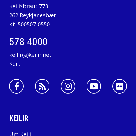
Keilisbraut 773
262 Reykjanesbær
Kt. 500507-0550
578 4000
keilir(a)keilir.net
Kort
KEILIR
Um Keili